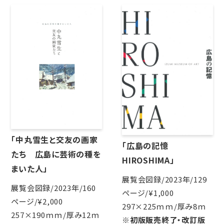
「中丸雪生と交友の画家
「広島の記憶
たち 広島に芸術の種を
HIROSHIMA」
まいた人」
展覧会図録/2023年/129
展覧会図録/2023年/160
ページ/¥1,000
ページ/¥2,000
297×225ｍｍ/厚み8ｍ
257×190ｍｍ/厚み12ｍ
※初版販売終了・改訂版