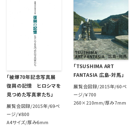
「TSUSHIMA ART
FANTASIA 広島-対馬」
「被爆70年記念写真展
復興の記憶 ヒロシマを
展覧会図録/2015年/60ペ
見つめた写真家たち」
ージ/￥700
260×210mm/厚み7mm
展覧会図録/2015年/69ペ
ージ/￥800
A4サイズ/厚み6mm