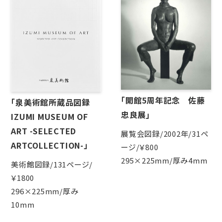
｢開館5周年記念 佐藤
「泉美術館所蔵品図録
忠良展｣
IZUMI MUSEUM OF
ART -SELECTED
展覧会図録/2002年/31ペ
ARTCOLLECTION-」
ージ/￥800
295×225mm/厚み4mm
美術館図録/131ページ/
￥1800
296×225mm/厚み
10mm