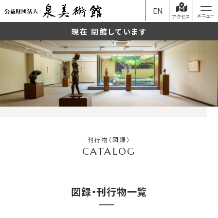
EN
アクセス
現在 閉館しています
刊行物（図録）
図録・刊行物一覧