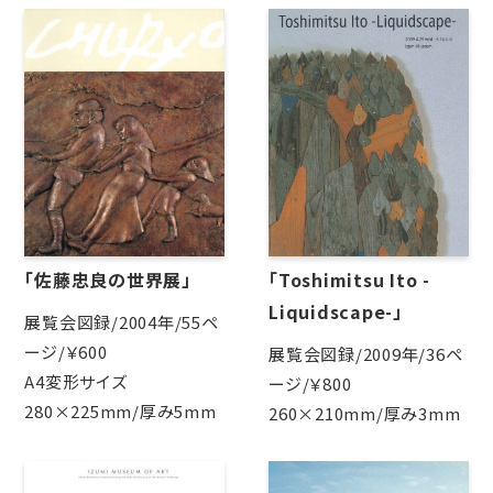
「Toshimitsu Ito -
「佐藤忠良の世界展」
Liquidscape-」
展覧会図録/2004年/55ペ
ージ/￥600
展覧会図録/2009年/36ペ
A4変形サイズ
ージ/￥800
280×225mm/厚み5mm
260×210mm/厚み3mm