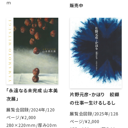
ｍ
販売中
「永遠なる未完成 山本美
片野元彦・かほり 絞纈
次展」
の仕事ー生けるしるし
展覧会図録/2024年/120
展覧会図録/2025年/128
ページ/¥2,000
ページ/¥2,000
280×220ｍｍ/厚み10ｍ