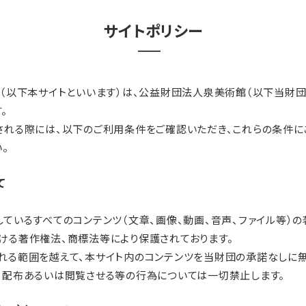
サイトポリシー
ト（以下本サイトといいます）は、公益財団法人泉美術館（以下当財団
。
される際には、以下のご利用条件をご確認いただき、これらの条件に
。
て
しているすべてのコンテンツ（文章、画像、動画、音声、ファイル等）
ける著作権法、商標法等により保護されております。
れる範囲を越えて、本サイト内のコンテンツを当財団の承諾なしに
、配布あるいは閲覧させる等の行為については一切禁止します。