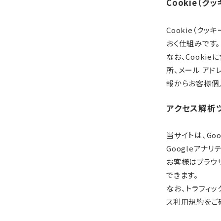
Cookie（ク
Cookie（ク
おく仕組みです。
なお、Cooki
所、メール アド
報からお客様個
アクセス解析
当サイトは、Go
Googleアナ
お客様はブラウザ
できます。
なお、トラフィッ
ス利用規約をご