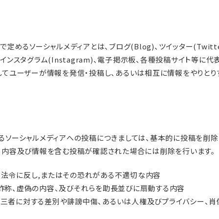
定めるソーシャルメディアとは、ブログ(Blog)、ツイッター(Twitte
k)、インスタグラム(Instagram)、電子掲示板、各種投稿サイト等に
してユーザーが情報を発信・投稿し、あるいは相互に情報をやりとり
。
るソーシャルメディアへの投稿につきましては、基本的に投稿を削除
る内容及び情報を含む投稿が確認された場合には削除を行います。
法令に反し,またはその恐れがある不適切な内容
詐称、虚偽の内容、及びそれらを助長並びに扇動する内容
三者に対する差別や誹謗中傷、あるいは人権及びプライバシー、肖