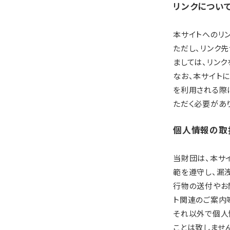
リンクについ
本サイトへのリ
ただし、リンク
ましては、リン
なお、本サイト
を利用される際
ただく必要があ
個人情報の取
当財団は、本サ
範を遵守し、漏
行物の送付やお
ト関連のご案内
それ以外で個人
ことは致しませ