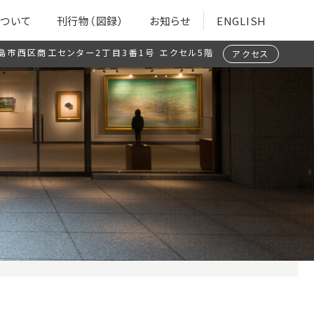
ついて
刊行物（図録）
お知らせ
ENGLISH
島市西区商工センター2丁目3番1号
エクセル5階
アクセス