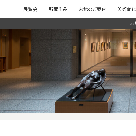
展覧会
所蔵作品
来館のご案内
美術館に
広