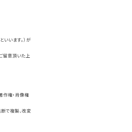
といいます。）が
ご留意頂いた上
の著作権・肖像権
無断で複製、改変