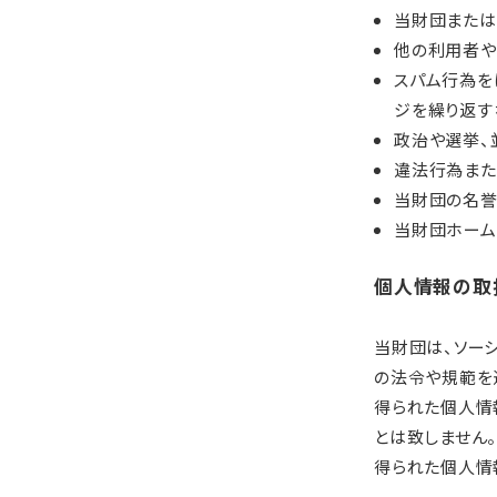
当財団または
他の利用者や
スパム行為を
ジを繰り返す
政治や選挙、
違法行為また
当財団の名誉
当財団ホーム
個人情報の取
当財団は、ソー
の法令や規範を
得られた個人情
とは致しません。
得られた個人情