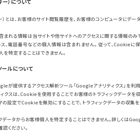
ッキー）について
ッキー）とは、お客様のサイト閲覧履歴を、お客様のコンピュータにデー
eに含まれる情報は当サイトや他サイトへのアクセスに関する情報のみ
レス、電話番号などの個人情報は含まれません。 従って、Cookieに
人を特定することはできません。
ツールについて
ogleが提供するアクセス解析ツール「Googleアナリティクス」を利
リティクスは、Cookieを使用することでお客様のトラフィックデータを
の設定でCookieを無効にすることで、トラフィックデータの収集
クデータからお客様個人を特定することはできません。詳しくはGoog
確認ください。