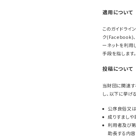
適用について
このガイドラインで
ク(Faceboo
ーネットを利用
手段を指します
投稿について
当財団に関連す
し、以下に挙げ
公序良俗又は
成りすましや
利用者及び第
助長する内容