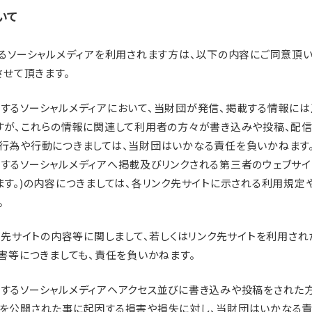
いて
るソーシャルメディアを利用されます方は、以下の内容にご同意頂
させて頂きます。
するソーシャルメディアにおいて、当財団が発信、掲載する情報に
すが、これらの情報に関連して利用者の方々が書き込みや投稿、配
行為や行動につきましては、当財団はいかなる責任を負いかねます
するソーシャルメディアへ掲載及びリンクされる第三者のウェブサイ
ます。)の内容につきましては、各リンク先サイトに示される利用規定
。
ク先サイトの内容等に関しまして、若しくはリンク先サイトを利用され
害等につきましても、責任を負いかねます。
するソーシャルメディアヘアクセス並びに書き込みや投稿をされた
を公開された事に起因する損害や損失に対し、当財団はいかなる責