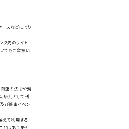
ケースなどにより
ンク先のサイト
ついてもご留意い
護関連の法令や規
は、原則として刊
及び催事イベン
越えて利用する
ことはありませ