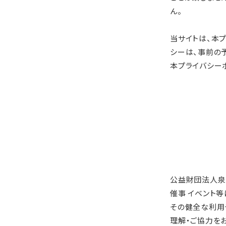
ん。
当サイトは、本
シーは、事前の
本プライバシー
公益財団法人泉
催事 イベント
その健全な利用
理解・ご協力を