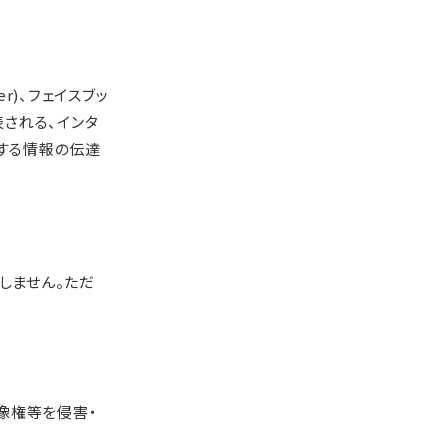
r)、フェイスブッ
代表される、インタ
する情報の伝達
しません。ただ
像権等を侵害・