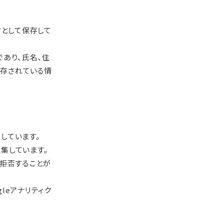
タとして保存して
であり、氏名、住
保存されている情
用しています。
収集しています。
を拒否することが
leアナリティク