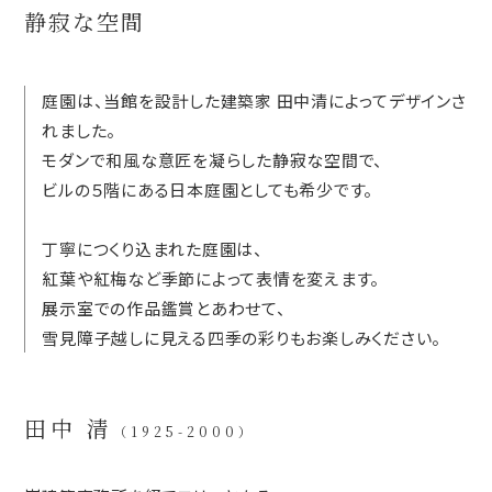
静寂な空間
庭園は、当館を設計した建築家 田中清によってデザインさ
れました。
モダンで和風な意匠を凝らした静寂な空間で、
ビルの５階にある日本庭園としても希少です。
丁寧につくり込まれた庭園は、
紅葉や紅梅など季節によって表情を変えます。
展示室での作品鑑賞とあわせて、
雪見障子越しに見える四季の彩りもお楽しみください。
田中 清
（1925-2000）