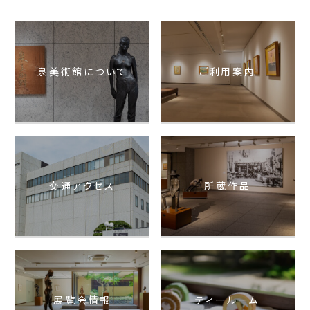
泉美術館について
ご利用案内
交通アクセス
所蔵作品
展覧会情報
ティールーム