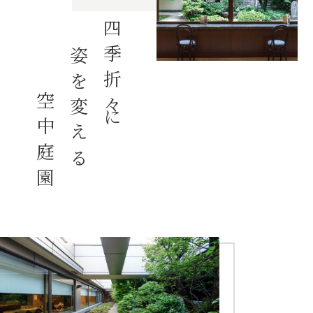
四季折々に
姿を変える
空中庭園