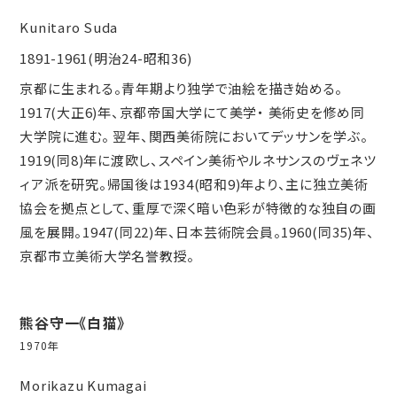
Kunitaro Suda
1891-1961(明治24-昭和36)
京都に生まれる。青年期より独学で油絵を描き始める。
1917(大正6)年、京都帝国大学にて美学・ 美術史を修め同
大学院に進む。 翌年、関西美術院においてデッサンを学ぶ。
1919(同8)年に渡欧し、スペイン美術やルネサンスのヴェネツ
ィア派を研究。帰国後は1934(昭和9)年より、主に独立美術
協会を拠点として、重厚で深く暗い色彩が特徴的な独自の画
風を展開。1947(同22)年、日本芸術院会員。1960(同35)年、
京都市立美術大学名誉教授。
熊谷守一《白猫》
1970年
Morikazu Kumagai