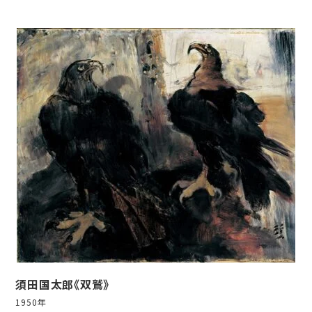
須田国太郎《双鷲》
1950年