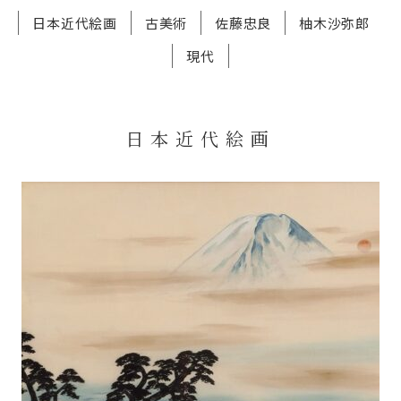
日本近代絵画
古美術
佐藤忠良
柚木沙弥郎
現代
日本近代絵画