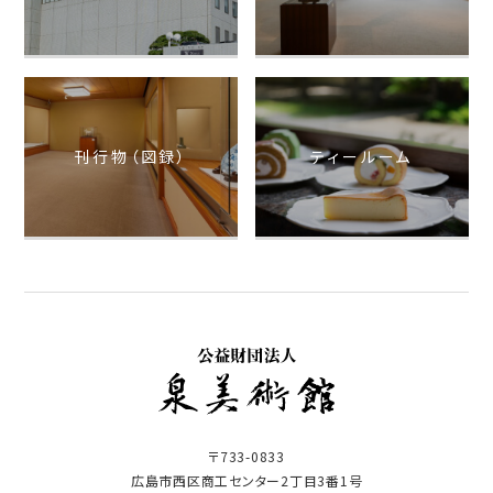
刊行物（図録）
ティールーム
〒733-0833
広島市西区商工センター2丁目3番1号