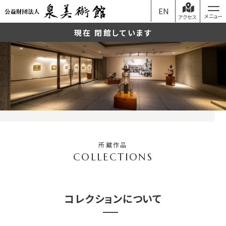
EN
アクセス
現在 閉館しています
所蔵作品
コレクションについて