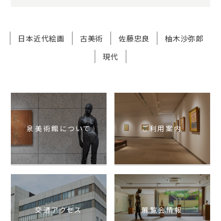
日本近代絵画
古美術
佐藤忠良
柚木沙弥郎
現代
泉美術館について
ご利用案内
交通アクセス
展覧会情報