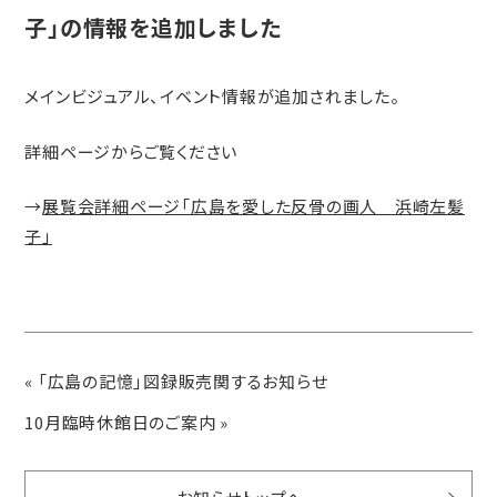
子」の情報を追加しました
メインビジュアル、イベント情報が追加されました。
詳細ページからご覧ください
→
展覧会詳細ページ「広島を愛した反骨の画人 浜崎左髪
子」
«
「広島の記憶」図録販売関するお知らせ
10月臨時休館日のご案内
»