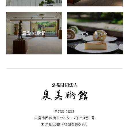
展覧会情報
ティールーム
〒733-0833
広島市西区商工センター2丁目3番1号
エクセル5階 （
地図を見る
）