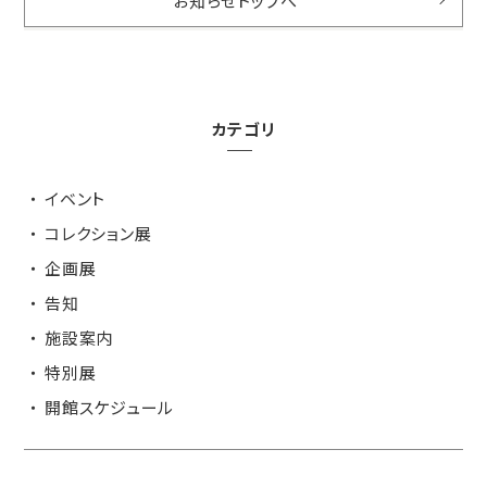
お知らせトップへ
カテゴリ
イベント
コレクション展
企画展
告知
施設案内
特別展
開館スケジュール