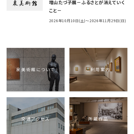
増山たづ子展－ふるさとが消えていく
こと－
2026年10月10日(土)～2026年11月29日(日)
泉美術館について
ご利用案内
交通アクセス
所蔵作品