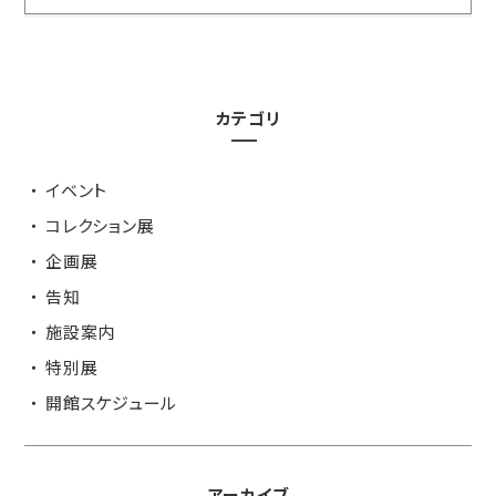
カテゴリ
イベント
コレクション展
企画展
告知
施設案内
特別展
開館スケジュール
アーカイブ