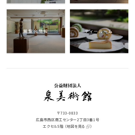
展覧会情報
ティールーム
〒733-0833
広島市西区商工センター2丁目3番1号
エクセル5階 （
地図を見る
）