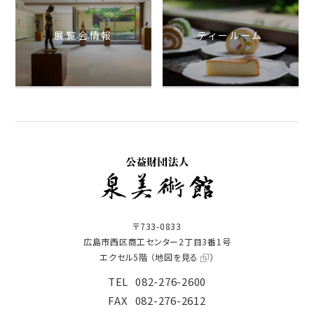
展覧会情報
ティールーム
〒733-0833
広島市西区商工センター2丁目3番1号
エクセル5階 （
地図を見る
）
TEL
082-276-2600
FAX
082-276-2612