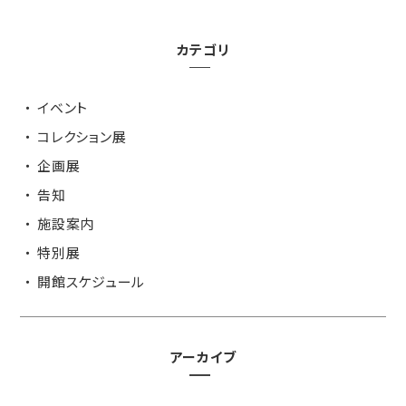
カテゴリ
イベント
コレクション展
企画展
告知
施設案内
特別展
開館スケジュール
アーカイブ