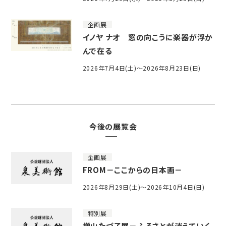
企画展
イノヤ ナオ 窓の向こうに楽器が浮か
んで在る
2026年7月4日(土)～2026年8月23日(日)
今後の展覧会
企画展
FROM－ここからの日本画－
2026年8月29日(土)～2026年10月4日(日)
特別展
増山たづ子展－ふるさとが消えていく