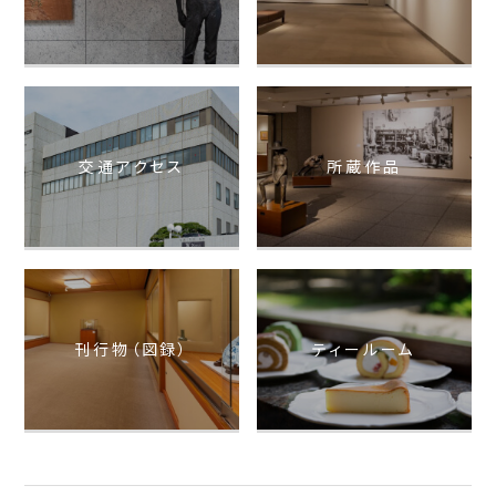
交通アクセス
所蔵作品
刊行物（図録）
ティールーム