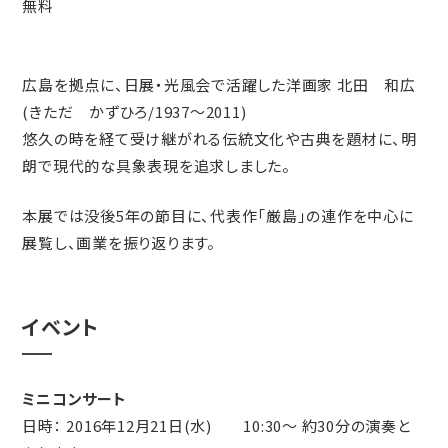
無料
広島を拠点に、日展・光風会で活躍した洋画家 北田 和広
(きただ かずひろ/1937～2011)
悠久の時を経て受け継がれる伝統文化や古典を題材に、明
朗で現代的な具象表現を追求しました。
本展では没後5年の節目に、代表作「厳島」の連作を中心に
展覧し、画業を振り返ります。
イベント
ミニコンサート
日時： 2016年12月21日(水) 10:30～ 約30分の演奏と