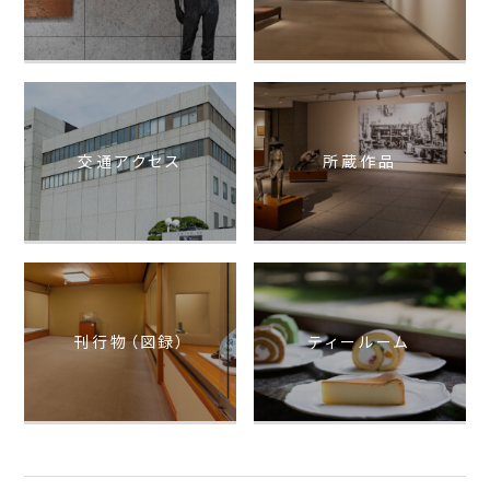
交通アクセス
所蔵作品
刊行物（図録）
ティールーム