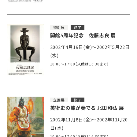
特別展
終了
開館5周年記念 佐藤忠良 展
2002年4月19日(金)～2002年5月22日
(水)
10:00～17:00（入館は16:30まで）
企画展
終了
美術史の旅が奏でる 北田和弘 展
2002年11月8日(金)～2002年11月20
日(水)
10:00～17:00（入館は16:30まで）