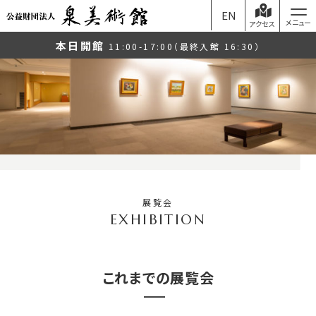
EN
アクセス
本日開館
11:00-17:00（最終入館 16:30）
展覧会
これまでの展覧会