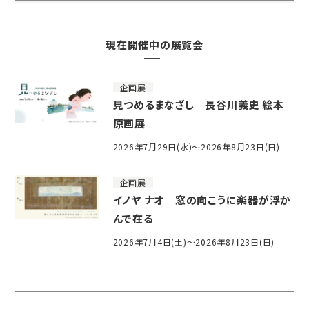
現在開催中の展覧会
企画展
見つめるまなざし 長谷川義史 絵本
原画展
2026年7月29日(水)～2026年8月23日(日)
企画展
イノヤ ナオ 窓の向こうに楽器が浮か
んで在る
2026年7月4日(土)～2026年8月23日(日)