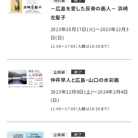
特別展
終了
－広島を愛した反骨の画人－ 浜崎
左髪子
2023年10月17日(火)～2023年12月3
日(日)
11:00～17:00（入館は16:30まで）
企画展
終了
仲井早人と広島・山口の水彩画
2023年12月9日(土)～2024年2月4日
(日)
11:00～17:00（入館は16:30まで）
企画展
終了