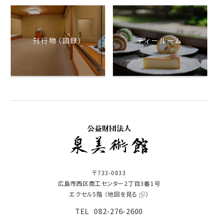
刊行物（図録）
ティールーム
〒733-0833
広島市西区商工センター2丁目3番1号
エクセル5階 （
地図を見る
）
TEL
082-276-2600