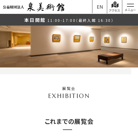
EN
アクセス
本日開館
11:00-17:00（最終入館 16:30）
展覧会
これまでの展覧会