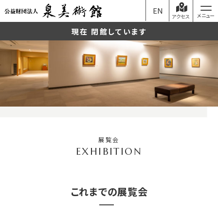
EN
アクセス
現在 閉館しています
展覧会
これまでの展覧会