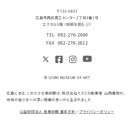
〒733-0833
広島市西区商工センター2丁目3番1号
エクセル5階 （
地図を見る
）
TEL
082-276-2600
FAX
082-276-2612
© IZUMI MUSEUM OF ART
広島にある この小さな美術館は、株式会社イズミの創業者 山西義政の、
地域の皆さまへの深い感謝の思いから生まれました
公益財団法人 泉美術館 基本方針
/
プライバシーポリシー