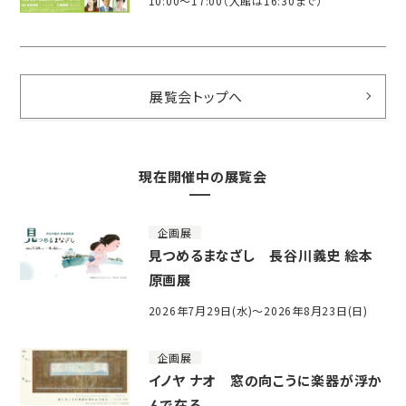
10:00～17:00（入館は16:30まで）
展覧会トップへ
現在開催中の展覧会
企画展
見つめるまなざし 長谷川義史 絵本
原画展
2026年7月29日(水)～2026年8月23日(日)
企画展
イノヤ ナオ 窓の向こうに楽器が浮か
んで在る