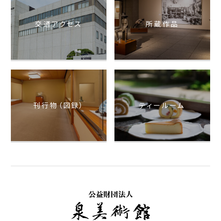
交通アクセス
所蔵作品
刊行物（図録）
ティールーム