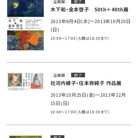
企画展
終了
木下和・金本啓子 50th＋40th展
2013年9月4日(水)～2013年10月20日
(日)
10:00～17:00（入館は16:30まで）
企画展
終了
社河内綾子・住本弥綺子 作品展
2013年10月25日(金)～2013年12月
15日(日)
10:00～17:00（入館は16:30まで）
終了