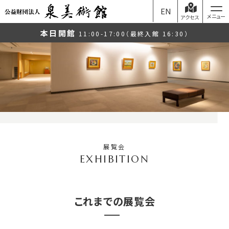
EN
アクセス
本日開館
11:00-17:00（最終入館 16:30）
展覧会
これまでの展覧会