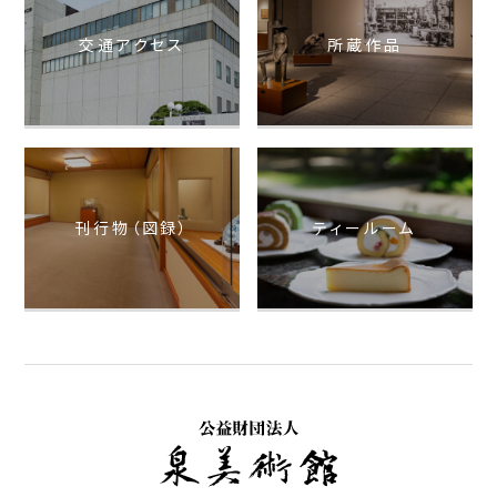
交通アクセス
所蔵作品
刊行物（図録）
ティールーム