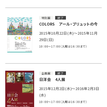
特別展
終了
COLORS アール・ブリュットの今
2015年10月22日(木)～2015年11月
29日(日)
10：00～17：00（入館は16：30まで）
企画展
終了
日洋会 4人展
2015年12月2日(水)～2016年2月3日
(水)
10：00～17：00（入館は16：30まで）