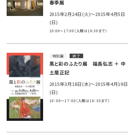
春季展
2015年2月24日(火)～2015年4月5日
(日)
10:00～17:00（入館は16:30まで）
特別展
終了
黒と彩のふたり展 福長弘志 ＋ 中
土居正記
2015年3月18日(水)～2015年4月19日
(日)
10：00～17：00（入館は16：30まで）