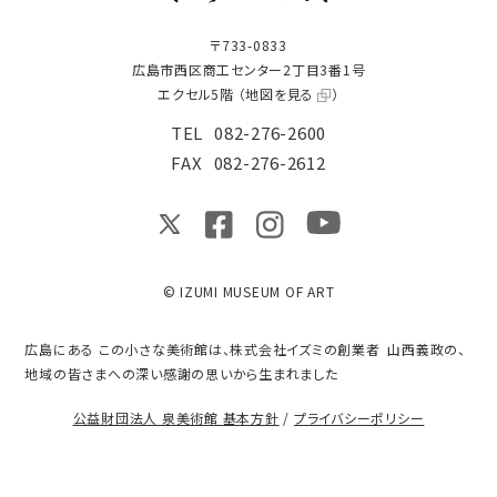
〒733-0833
広島市西区商工センター2丁目3番1号
エクセル5階 （
地図を見る
）
TEL
082-276-2600
FAX
082-276-2612
© IZUMI MUSEUM OF ART
広島にある この小さな美術館は、株式会社イズミの創業者 山西義政の、
地域の皆さまへの深い感謝の思いから生まれました
公益財団法人 泉美術館 基本方針
/
プライバシーポリシー