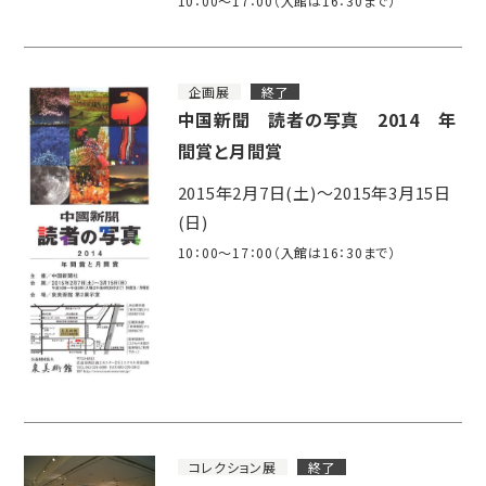
10：00～17：00（入館は16：30まで）
企画展
終了
中国新聞 読者の写真 2014 年
間賞と月間賞
2015年2月7日(土)～2015年3月15日
(日)
10：00～17：00（入館は16：30まで）
コレクション展
終了