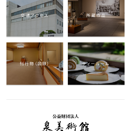
交通アクセス
所蔵作品
刊行物（図録）
ティールーム