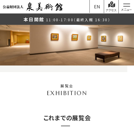
EN
アクセス
本日開館
11:00-17:00（最終入館 16:30）
展覧会
これまでの展覧会