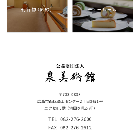
刊行物（図録）
ティールーム
〒733-0833
広島市西区商工センター2丁目3番1号
エクセル5階 （
地図を見る
）
TEL
082-276-2600
FAX
082-276-2612