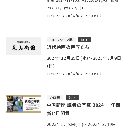
前期：2024/11/30㈯～2025/1/8(水) 後期：
2025/１/9(木)～2/2㈰
11:00～17:00（入館は16:30まで）
コレクション展
終了
近代絵画の巨匠たち
2024年12月25日(水)～2025年3月9日
(日)
11:00～17:00（入館は16:30まで）
企画展
終了
中国新聞 読者の写真 2024 ―年間
賞と月間賞
2025年2月8日(土)～2025年3月9日