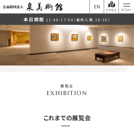
EN
アクセス
本日開館
11:00-17:00（最終入館 16:30）
展覧会
これまでの展覧会