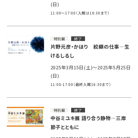
(日)
11:00～17:00（入館は16:30まで）
特別展
終了
片野元彦・かほり 絞纈の仕事―生
けるしるし
2025年3月15日(土)～2025年5月25日
(日)
11:00-17:00（最終入館16:30まで）
特別展
終了
中谷ミユキ展 語り合う静物―三岸
節子とともに