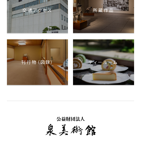
交通アクセス
所蔵作品
刊行物（図録）
ティールーム