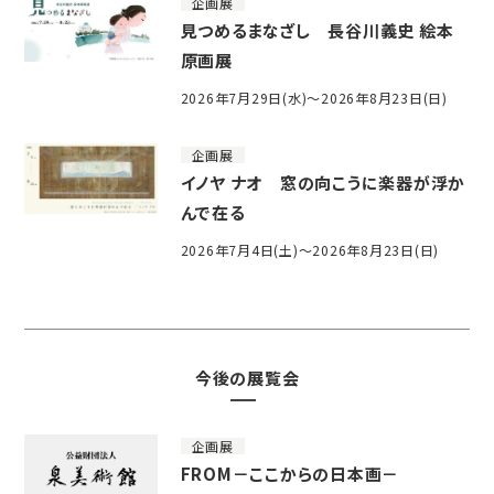
企画展
見つめるまなざし 長谷川義史 絵本
原画展
2026年7月29日(水)～2026年8月23日(日)
企画展
イノヤ ナオ 窓の向こうに楽器が浮か
んで在る
2026年7月4日(土)～2026年8月23日(日)
今後の展覧会
企画展
FROM－ここからの日本画－