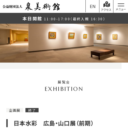
EN
アクセス
本日開館
11:00-17:00（最終入館 16:30）
展覧会
企画展
終了
日本水彩 広島・山口展（前期）