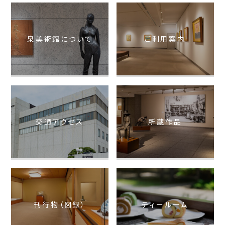
泉美術館について
ご利用案内
交通アクセス
所蔵作品
刊行物（図録）
ティールーム