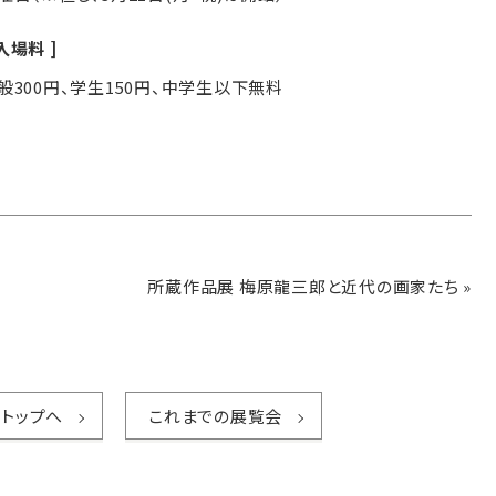
入場料
般300円、学生150円、中学生以下無料
所蔵作品展 梅原龍三郎と近代の画家たち
»
トップへ
これまでの展覧会