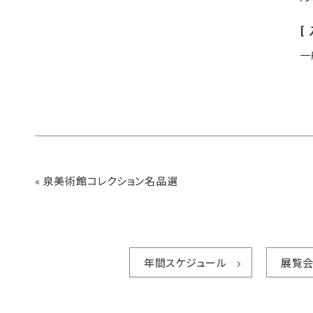
一
«
泉美術館コレクション名品選
年間スケジュール
展覧会