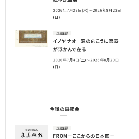
2026年7月29日(水)～2026年8月23日
(日)
企画展
イノヤ ナオ 窓の向こうに楽器
が浮かんで在る
2026年7月4日(土)～2026年8月23日
(日)
今後の展覧会
企画展
FROM－ここからの日本画－