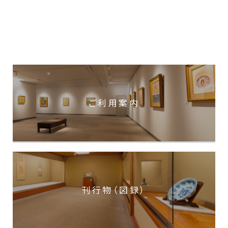
ご利用案内
刊行物（図録）