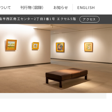
ついて
刊行物（図録）
お知らせ
ENGLISH
島市西区商工センター2丁目3番1号
エクセル5階
アクセス