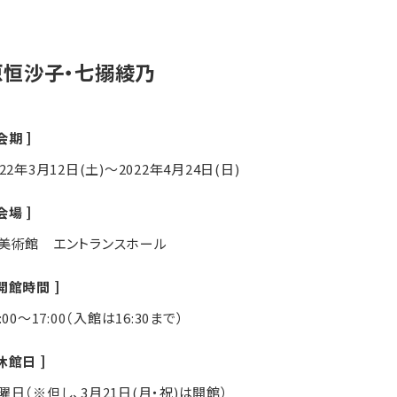
原恒沙子・七搦綾乃
会期
022年3月12日(土)～2022年4月24日(日)
会場
美術館 エントランスホール
開館時間
1:00～17:00（入館は16:30まで）
休館日
曜日（※但し、3月21日(月・祝)は開館）