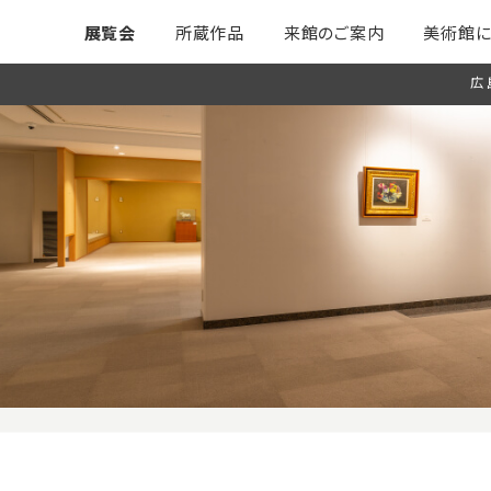
展覧会
所蔵作品
来館のご案内
美術館に
広