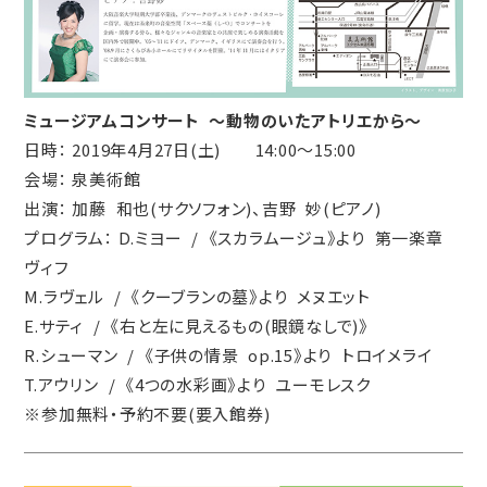
ミュージアムコンサート ～動物のいたアトリエから～
日時： 2019年4月27日(土) 14:00～15:00
会場： 泉美術館
出演： 加藤 和也(サクソフォン)、吉野 妙(ピアノ)
プログラム： D.ミヨー / 《スカラムージュ》より 第一楽章
ヴィフ
M.ラヴェル / 《クーブランの墓》より メヌエット
E.サティ / 《右と左に見えるもの(眼鏡なしで)》
R.シューマン / 《子供の情景 op.15》より トロイメライ
T.アウリン / 《4つの水彩画》より ユーモレスク
※参加無料・予約不要(要入館券)