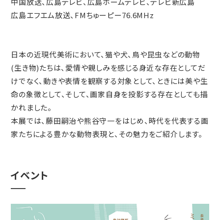
中国放送、広島テレビ、広島ホームテレビ、テレビ新広島
広島エフエム放送、FMちゅーピー76.6MHz
日本の近現代美術において、猫や犬、鳥や昆虫などの動物
(生き物)たちは、愛情や親しみを感じる身近な存在としてだ
けでなく、動きや表情を観察する対象として、ときには美や生
命の象徴として、そして、画家自身を投影する存在としても描
かれました。
本展では、藤田嗣治や熊谷守一をはじめ、時代を代表する画
家たちによる豊かな動物表現と、その魅力をご紹介します。
イベント