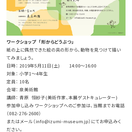
ワークショップ 「形からどうぶつ」
紙の上に偶然できた絵の具の形から、動物を見つけて描い
てみましょう。
日時： 2019年5月11日(土) 14:00～16:00
対象： 小学1～4年生
定員： 10名
会場： 泉美術館
講師： 青原 恒紗子(美術作家、本展ゲストキュレーター)
参加申し込み ワークショップへのご参加は、当館までお電話
（082-276-2600）
またはメール（info@izumi-museum.jp）にてお申込みく
ださい。