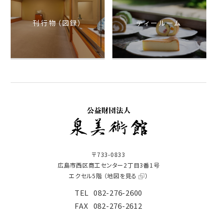
刊行物（図録）
ティールーム
〒733-0833
広島市西区商工センター2丁目3番1号
エクセル5階 （
地図を見る
）
TEL
082-276-2600
FAX
082-276-2612