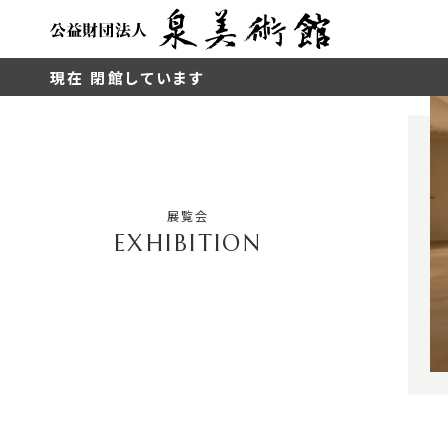
現在 閉館しています
展覧会