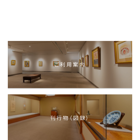
ご利用案内
刊行物（図録）