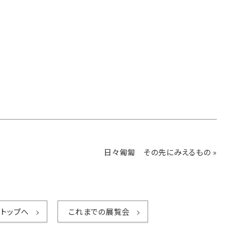
日々匍匐 その先にみえるもの
»
トップへ
これまでの展覧会