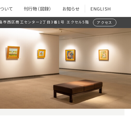
ついて
刊行物（図録）
お知らせ
ENGLISH
島市西区商工センター2丁目3番1号
エクセル5階
アクセス