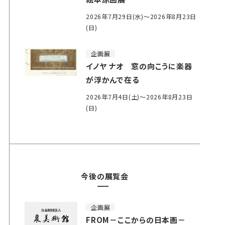
2026年7月29日(水)～2026年8月23日
(日)
企画展
イノヤ ナオ 窓の向こうに楽器
が浮かんで在る
2026年7月4日(土)～2026年8月23日
(日)
今後の展覧会
企画展
FROM－ここからの日本画－