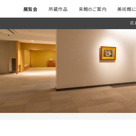
展覧会
所蔵作品
来館のご案内
美術館に
広