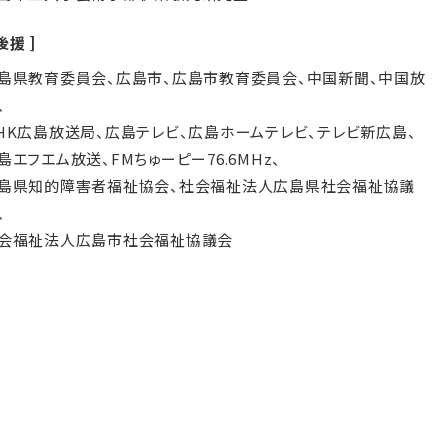
後援
島県教育委員会、広島市、広島市教育委員会、中国新聞、中国放
、
HK広島放送局、広島テレビ、広島ホームテレビ、テレビ新広島、
島エフエム放送、FMちゅーピー76.6MHz、
島県知的障害者福祉協会、社会福祉法人広島県社会福祉協議
、
会福祉法人広島市社会福祉協議会