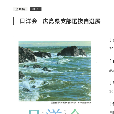
企画展
終了
日洋会 広島県支部選抜自選展
2
泉
1
月