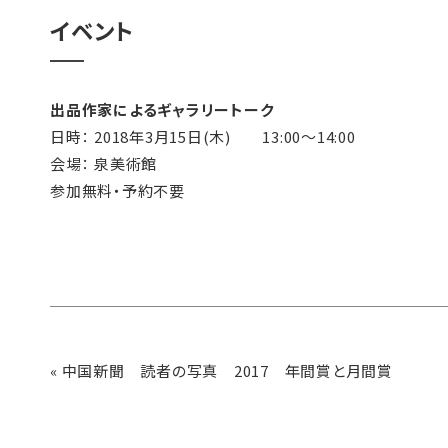
イベント
出品作家によるギャラリートーク
日時： 2018年3月15日(木) 13:00～14:00
会場： 泉美術館
参加無料・予約不要
«
中国新聞 読者の写真 2017 年間賞と月間賞