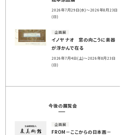
2026年7月29日(水)～2026年8月23日
(日)
企画展
イノヤ ナオ 窓の向こうに楽器
が浮かんで在る
2026年7月4日(土)～2026年8月23日
(日)
今後の展覧会
企画展
FROM－ここからの日本画－