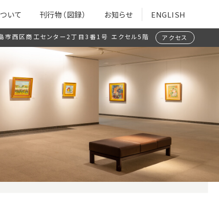
ついて
刊行物（図録）
お知らせ
ENGLISH
島市西区商工センター2丁目3番1号
エクセル5階
アクセス