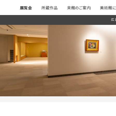
展覧会
所蔵作品
来館のご案内
美術館に
広