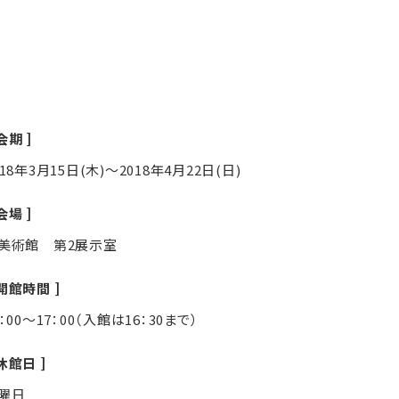
会期
018年3月15日(木)～2018年4月22日(日)
会場
美術館 第2展示室
開館時間
0：00～17：00（入館は16：30まで）
休館日
曜日