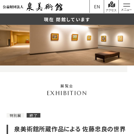
EN
アクセス
現在 閉館しています
展覧会
特別展
終了
泉美術館所蔵作品による 佐藤忠良の世界