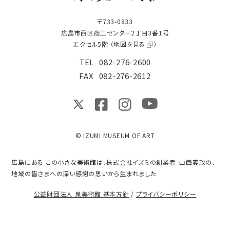
〒733-0833
広島市西区商工センター2丁目3番1号
エクセル5階 （
地図を見る
）
TEL
082-276-2600
FAX
082-276-2612
© IZUMI MUSEUM OF ART
広島にある この小さな美術館は、株式会社イズミの創業者 山西義政の、
地域の皆さまへの深い感謝の思いから生まれました
公益財団法人 泉美術館 基本方針
/
プライバシーポリシー