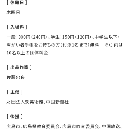
休館日
木曜日
入場料
一般：300円（240円）、学生：150円（120円）、中学生以下・
障がい者手帳をお持ちの方（付添1名まで）無料 ※（）内は
10名以上の団体料金
出品作家
佐藤忠良
主催
財団法人泉美術館、中国新聞社
後援
広島市、広島県教育委員会、広島市教育委員会、中国放送、