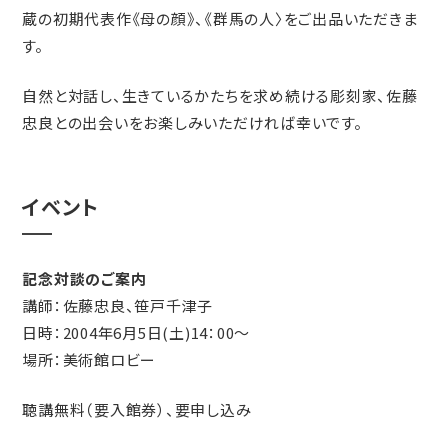
蔵の初期代表作《母の顔》、《群馬の人〉をご出品いただきま
す。
自然と対話し、生きているかたちを求め続ける彫刻家、佐藤
忠良との出会いをお楽しみいただければ幸いです。
イベント
記念対談のご案内
講師：佐藤忠良、笹戸千津子
日時：2004年6月5日(土)14：00～
場所：美術館ロビー
聴講無料（要入館券）、要申し込み