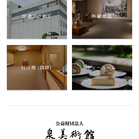
交通アクセス
所蔵作品
刊行物（図録）
ティールーム